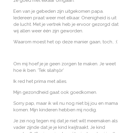
ze goed met elkaar omgaan.
Een van je gebeden zijn uitgekomen papa.
Iedereen praat weer met elkaar. Onenigheid is uit
de lucht. Met je vertrek heb je ervoor gezorgd dat
wij allen weer één zijn geworden.
Waarom moest het op deze manier gaan, toch.. :(
Om mij hoef je je geen zorgen te maken. Je weet
hoe ik ben. ‘Tek silahşör’
Ik red het prima met alles.
Mijn gezondheid gaat ook goedkomen.
Sorry pap, maar ik wil nu nog niet bij jou en mama
komen. Mijn kinderen hebben mij nodig.
Je zei nog tegen mij dat je niet wilt meemaken als
vader zijnde dat je je kind kwijtraakt. Je kind