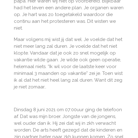
papa. Hier waren wij niet op voorbereid. Blijkbaar
had het leven een andere plan. Je organen waren
op. Je hart was zo toegetakeld waardoor die
continu aan het protesteren was. Dit wisten we
niet.
Maar volgens mij wist jij dat wel. Je voelde dat het
niet meer lang zal duren. Je voelde dat het niet
klopte. Vandaar dat je ook zo snel mogelijk op
vakantie wilde gaan. Je wilde ook geen operatie,
helemaal niets. “Ik wil voor de laatste keer voor
minimaal 3 maanden op vakantie” zei je. Toen wist
ik al dat het niet heel lang zal duren. Want dit zeg
je niet zomaar..
Dinsdag 8 juni 2021 om 07:00uur ging de telefoon
af. Dat was mijn broer. Jongste van de jongens,
wel ouder dan ik. Hij zei dat wij in zkh verwacht
worden. De arts heeft gezegd dat de kinderen en
zijn partner beter naar zkh kunnen komen. Zo snel