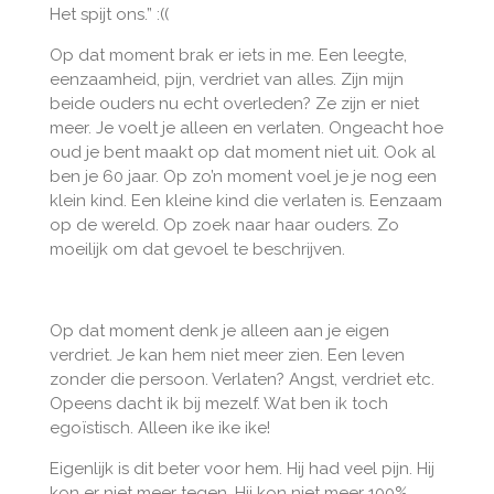
Het spijt ons.” :((
Op dat moment brak er iets in me. Een leegte,
eenzaamheid, pijn, verdriet van alles. Zijn mijn
beide ouders nu echt overleden? Ze zijn er niet
meer. Je voelt je alleen en verlaten. Ongeacht hoe
oud je bent maakt op dat moment niet uit. Ook al
ben je 60 jaar. Op zo’n moment voel je je nog een
klein kind. Een kleine kind die verlaten is. Eenzaam
op de wereld. Op zoek naar haar ouders. Zo
moeilijk om dat gevoel te beschrijven.
Op dat moment denk je alleen aan je eigen
verdriet. Je kan hem niet meer zien. Een leven
zonder die persoon. Verlaten? Angst, verdriet etc.
Opeens dacht ik bij mezelf. Wat ben ik toch
egoïstisch. Alleen ike ike ike!
Eigenlijk is dit beter voor hem. Hij had veel pijn. Hij
kon er niet meer tegen. Hij kon niet meer 100%