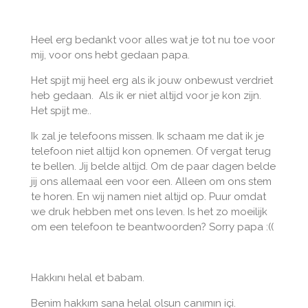
Heel erg bedankt voor alles wat je tot nu toe voor
mij, voor ons hebt gedaan papa.
Het spijt mij heel erg als ik jouw onbewust verdriet
heb gedaan.
Als ik er niet altijd voor je kon zijn.
Het spijt me..
Ik zal je telefoons missen. Ik schaam me dat ik je
telefoon niet altijd kon opnemen. Of vergat terug
te bellen. Jij belde altijd. Om de paar dagen belde
jij ons allemaal een voor een. Alleen om ons stem
te horen. En wij namen niet altijd op. Puur omdat
we druk hebben met ons leven. Is het zo moeilijk
om een telefoon te beantwoorden? Sorry papa :((
Hakkını helal et babam.
Benim hakkım sana helal olsun canımın içi.