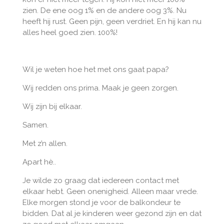
zien. De ene oog 1% en de andere oog 3%. Nu
heeft hij rust. Geen pijn, geen verdriet. En hij kan nu
alles heel goed zien. 100%!
Wil je weten hoe het met ons gaat papa?
Wij redden ons prima. Maak je geen zorgen.
Wij zijn bij elkaar.
Samen.
Met z’n allen.
Apart hè..
Je wilde zo graag dat iedereen contact met
elkaar hebt. Geen onenigheid. Alleen maar vrede.
Elke morgen stond je voor de balkondeur te
bidden. Dat al je kinderen weer gezond zijn en dat