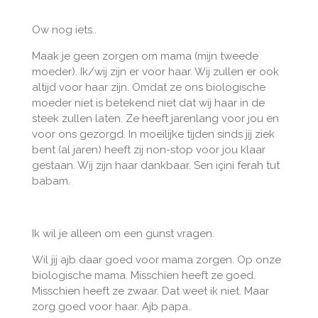
Ow nog iets..
Maak je geen zorgen om mama (mijn tweede
moeder). Ik/wij zijn er voor haar. Wij zullen er ook
altijd voor haar zijn. Omdat ze ons biologische
moeder niet is betekend niet dat wij haar in de
steek zullen laten. Ze heeft jarenlang voor jou en
voor ons gezorgd. In moeilijke tijden sinds jij ziek
bent (al jaren) heeft zij non-stop voor jou klaar
gestaan. Wij zijn haar dankbaar. Sen içini ferah tut
babam.
Ik wil je alleen om een gunst vragen.
Wil jij ajb daar goed voor mama zorgen. Op onze
biologische mama. Misschien heeft ze goed.
Misschien heeft ze zwaar. Dat weet ik niet. Maar
zorg goed voor haar. Ajb papa..