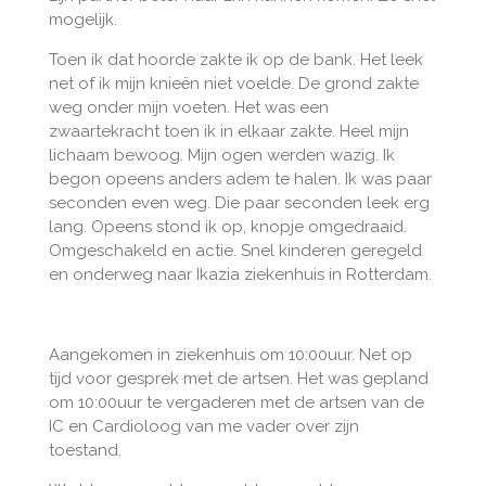
mogelijk.
Toen ik dat hoorde zakte ik op de bank. Het leek
net of ik mijn knieën niet voelde. De grond zakte
weg onder mijn voeten. Het was een
zwaartekracht toen ik in elkaar zakte. Heel mijn
lichaam bewoog. Mijn ogen werden wazig. Ik
begon opeens anders adem te halen. Ik was paar
seconden even weg. Die paar seconden leek erg
lang. Opeens stond ik op, knopje omgedraaid.
Omgeschakeld en actie. Snel kinderen geregeld
en onderweg naar Ikazia ziekenhuis in Rotterdam.
Aangekomen in ziekenhuis om 10:00uur. Net op
tijd voor gesprek met de artsen. Het was gepland
om 10:00uur te vergaderen met de artsen van de
IC en Cardioloog van me vader over zijn
toestand.