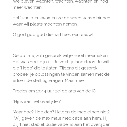
We bleven wachten, wachten, wachten en nog
meer wachten..
Half uur later kwamen ze de wachtkamer binnen
waar wij plaats mochten nemen.
O god god god die half leek een eeuw!
Geloof me, zo’n gesprek wil je nooit meemaken.
Het was heel pijnlijk. Je voelt je hopeloos. Je wilt
die ‘Hoop’ die loslaten. Tijdens dit gesprek
probeer je oplossingen te vinden samen met de
artsen. Je stelt tig vragen. Maar nee..
Precies om 10:44 uur zei de arts van de IC
“Hij is aan het overlijden”.
Maar hoe? Hoe dan? Helpen de medicijnen niet?
“Wij geven de maximale medicatie aan hem. Hij
blijft niet stabiel. Jullie vader is aan het overlijden.